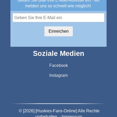
Geben Sie bitte Ihre E-Mail-Adresse ein - wir
melden uns so schnell wie möglich!
Einreichen
Soziale Medien
Facebook
Instagram
© [2026] [Huskies-Fans-Online] Alle Rechte
vorbehalten. -
Impressum